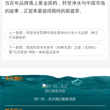
当百年品牌遇上黄金搭档，邦登净水与中国市场
的故事，正迎来最值得期待的新篇章。
上一新闻：
邦登净水荣膺中国全屋净水行业十大品牌，树立
行业新标杆
下一新闻：
美国邦登净水探寻《珍稀水源》之旅（北墘站）
暨“日月双泉”净热一体机新品发布
关于我们
扫一扫，关注我们最新消息