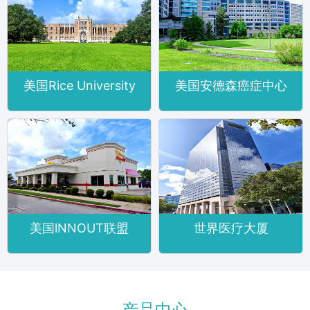
美国Rice University
美国安德森癌症中心
美国lNNOUT联盟
世界医疗大厦
产品中心