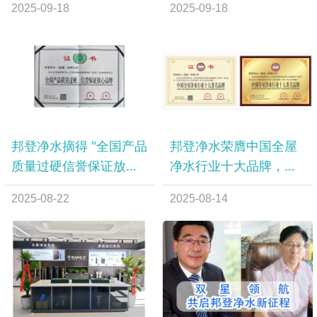
2025-09-18
2025-09-18
邦登净水摘得 "全国产品
邦登净水荣膺中国全屋
质量过硬信誉保证放心
净水行业十大品牌，树
品牌" 桂冠 以硬核实力
立行业新标杆
2025-08-22
2025-08-14
领跑行业