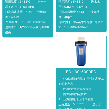
适用温度：5~38℃ 进水水
适用温度：5~38℃ 进水水
压：0.1MPa~0.5MPa
压：0.1MPa~0.5MPa
日常净水流量：5T/H 过滤精
日常净水流量：5T/H 过滤精
度：40μm
度：40μm
外形尺寸：210X128X360mm
进出水口：3/4英寸外螺纹 外形尺
进出水口：1/2PPR接头或3/4PPR
寸：180*180*400mm
接头
BD-100-5000ED
1、4*3防爆加强筋,耐压强度高于其
他同类产品
2、双0密封圈防漏水设计
3、内置自锁固定技术
4、压力自锁,泄压排气装置
适用温度：5~38℃ 进水水