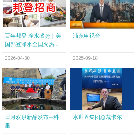
百年邦登 净水盛势｜美
浦东电视台
国邦登净水全国火热招
商，共赢万亿健康蓝海
2026-04-30
2025-09-18
日月双泉新品发布--科
水世界集团总裁卡尔
里