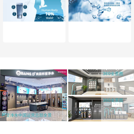
360全景图
360全景图
邦登净水中国运营总部全景