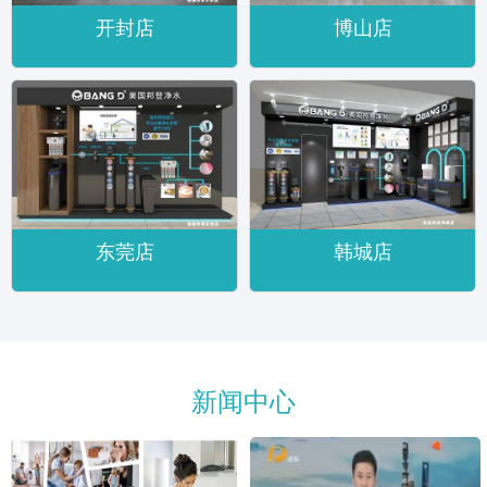
开封店
博山店
东莞店
韩城店
新闻中心