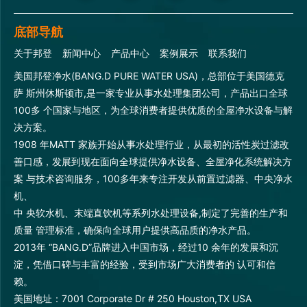
底部导航
关于邦登
新闻中心
产品中心
案例展示
联系我们
美国邦登净水(BANG.D PURE WATER USA)，总部位于美国德克
萨 斯州休斯顿市,是一家专业从事水处理集团公司，产品出口全球
100多 个国家与地区，为全球消费者提供优质的全屋净水设备与解
决方案。
1908 年MATT 家族开始从事水处理行业，从最初的活性炭过滤改
善口感，发展到现在面向全球提供净水设备、全屋净化系统解决方
案 与技术咨询服务，100多年来专注开发从前置过滤器、中央净水
机、
中 央软水机、末端直饮机等系列水处理设备,制定了完善的生产和
质量 管理标准，确保向全球用户提供高品质的净水产品。
2013年 “BANG.D”品牌进入中国市场，经过10 余年的发展和沉
淀，凭借口碑与丰富的经验，受到市场广大消费者的 认可和信
赖。
美国地址：7001 Corporate Dr # 250 Houston,TX USA