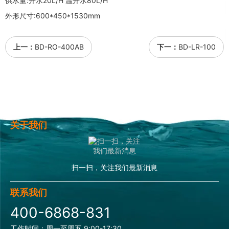
供水量:开水20L/H 温开水80L/H
外形尺寸:600*450*1530mm
上一：
BD-RO-400AB
下一：
BD-LR-100
关于我们
扫一扫，关注我们最新消息
联系我们
400-6868-831
工作时间：周一至周五 9:00-17:30