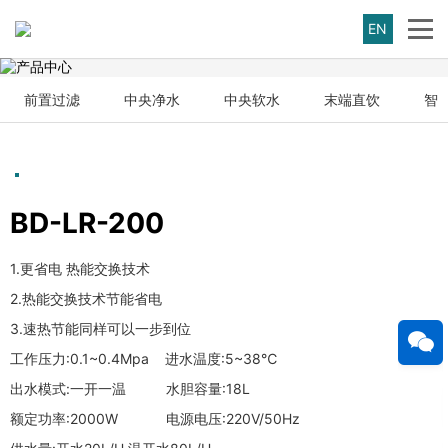
EN
前置过滤
中央净水
中央软水
末端直饮
智
BD-LR-200
1.更省电 热能交换技术
2.热能交换技术节能省电
3.速热节能同样可以一步到位
工作压力:0.1~0.4Mpa 进水温度:5~38℃
出水模式:一开一温 水胆容量:18L
额定功率:2000W 电源电压:220V/50Hz