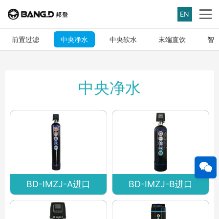
EN
前置过滤
中央净水
中央软水
末端直饮
智
中央净水
BD-IMZJ-A进口
BD-IMZJ-B进口