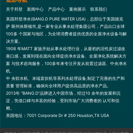
关于邦登
新闻中心
产品中心
案例展示
联系我们
美国邦登净水(BANG.D PURE WATER USA)，总部位于美国德克
萨 斯州休斯顿市,是一家专业从事水处理集团公司，产品出口全球
100多 个国家与地区，为全球消费者提供优质的全屋净水设备与解
决方案。
1908 年MATT 家族开始从事水处理行业，从最初的活性炭过滤改
善口感，发展到现在面向全球提供净水设备、全屋净化系统解决方
案 与技术咨询服务，100多年来专注开发从前置过滤器、中央净水
机、
中 央软水机、末端直饮机等系列水处理设备,制定了完善的生产和
质量 管理标准，确保向全球用户提供高品质的净水产品。
2013年 “BANG.D”品牌进入中国市场，经过10 余年的发展和沉
淀，凭借口碑与丰富的经验，受到市场广大消费者的 认可和信
赖。
美国地址：7001 Corporate Dr # 250 Houston,TX USA