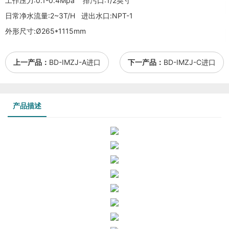
工作压力:0.1-0.4Mpa 排污口:1/2英寸
日常净水流量:2~3T/H 进出水口:NPT-1
外形尺寸:Ø265*1115mm
上一产品：
BD-IMZJ-A进口
下一产品：
BD-IMZJ-C进口
产品描述