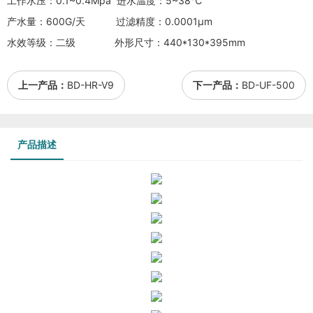
工作水压：0.1~0.4Mpa 进水温度：5~38℃
产水量：600G/天 过滤精度：0.0001μm
水效等级：二级 外形尺寸：440*130*395mm
上一产品：
BD-HR-V9
下一产品：
BD-UF-500
产品描述