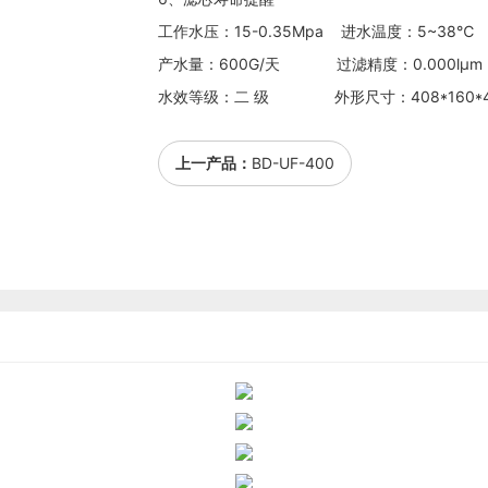
工作水压：15-0.35Mpa 进水温度：5~38℃
产水量：600G/天 过滤精度：0.000lμm
水效等级：二 级 外形尺寸：408*160*4
上一产品：
BD-UF-400