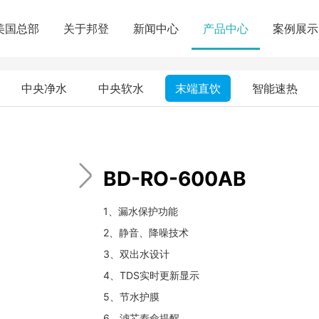
美国总部
关于邦登
新闻中心
产品中心
案例展示
中央净水
中央软水
末端直饮
智能速热
BD-RO-600AB
1、漏水保护功能
2、静音、降噪技术
3、双出水设计
4、TDS实时更新显示
5、节水护膜
6、滤芯寿命提醒