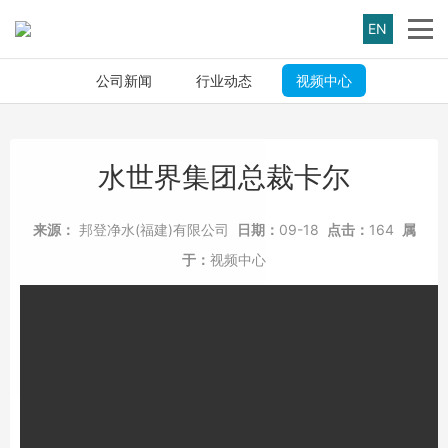
EN
公司新闻
行业动态
视频中心
水世界集团总裁卡尔
来源：
邦登净水(福建)有限公司
日期：
09-18
点击：
164
属
于：
视频中心