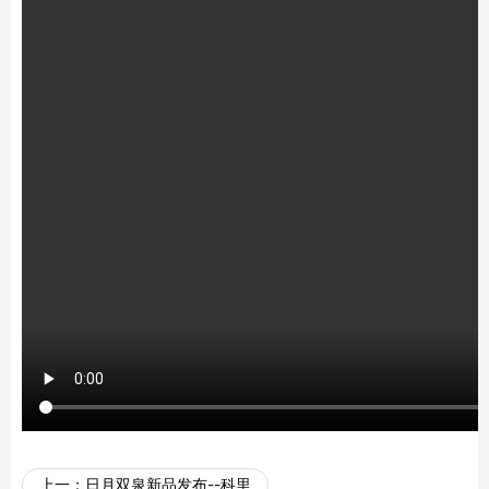
上一：
日月双泉新品发布--科里