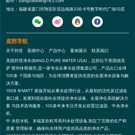
邮件：bangdwater@163.com
地址：福建省厦门市翔安区垵边南路336-6号数字时代广场10层
底部导航
关于邦登
新闻中心
产品中心
案例展示
联系我们
美国邦登净水(BANG.D PURE WATER USA)，总部位于美国德克
萨 斯州休斯顿市,是一家专业从事水处理集团公司，产品出口全球
100多 个国家与地区，为全球消费者提供优质的全屋净水设备与解
决方案。
1908 年MATT 家族开始从事水处理行业，从最初的活性炭过滤改
善口感，发展到现在面向全球提供净水设备、全屋净化系统解决方
案 与技术咨询服务，100多年来专注开发从前置过滤器、中央净水
机、
中 央软水机、末端直饮机等系列水处理设备,制定了完善的生产和
质量 管理标准，确保向全球用户提供高品质的净水产品。