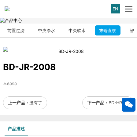
EN
前置过滤
中央净水
中央软水
末端直饮
智
BD-JR-2008
￥6999
上一产品：
没有了
下一产品：
BD-HR-V9
产品描述